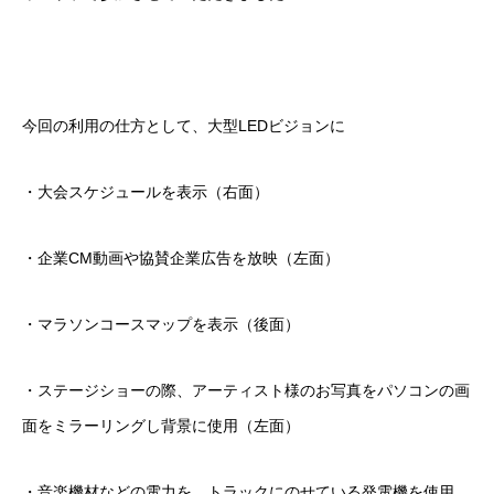
今回の利用の仕方として、大型LEDビジョンに
・大会スケジュールを表示（右面）
・企業CM動画や協賛企業広告を放映（左面）
・マラソンコースマップを表示（後面）
・ステージショーの際、アーティスト様のお写真をパソコンの画
面をミラーリングし背景に使用（左面）
・音楽機材などの電力を、トラックにのせている発電機を使用