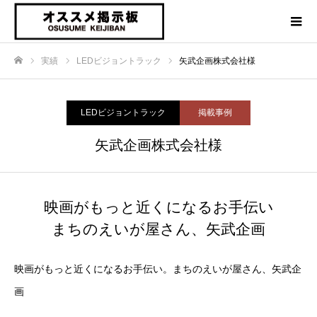
実績
LEDビジョントラック
矢武企画株式会社様
ホーム
LEDビジョントラック
掲載事例
矢武企画株式会社様
映画がもっと近くになるお手伝い
まちのえいが屋さん、矢武企画
映画がもっと近くになるお手伝い。まちのえいが屋さん、矢武企
画