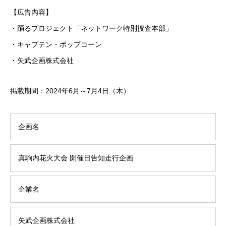
【広告内容】
・踊るプロジェクト「ネットワーク特別捜査本部」
・キャプテン・ポップコーン
・矢武企画株式会社
掲載期間：2024年6月～7月4日（木）
企画名
真駒内花火大会 開催日告知走行企画
企業名
矢武企画株式会社