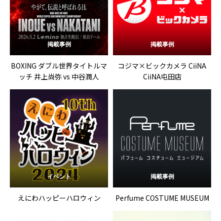
掲載事例
掲載事例
BOXING ダブル世界タイトルマ
コジマ×ビックカメラ CiiNA
ッチ 井上尚弥 vs 中谷潤人
CiiNA屯田店
イベント
掲載事例
えにわハッピーハロウィン
Perfume COSTUME MUSEUM