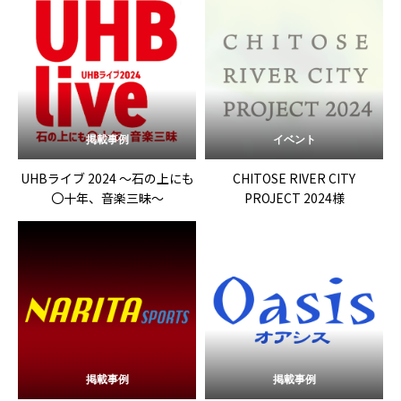
掲載事例
イベント
UHBライブ 2024 ～石の上にも
CHITOSE RIVER CITY
〇十年、音楽三昧～
PROJECT 2024様
掲載事例
掲載事例