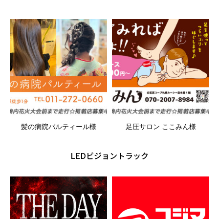
髪の病院パルティール様
足圧サロン ここみん様
LEDビジョントラック