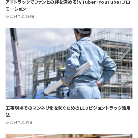
アドトラックでファンとの絆を深める！VTuber・YouTuberプロ
モーション
2024年10月24日
工事現場でのマンネリ化を防ぐためのLEDビジョントラック活用
法
2024年10月9日