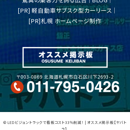
[PR] 軽自動車サブスク型カーリース
[PR]札幌 ホームページ制作
〒003-0869 北海道札幌市白石区川下2693-2
© LEDビジョントラックで看板コスト33％削減！ | オススメ掲示板【ヤバト
ラ】.