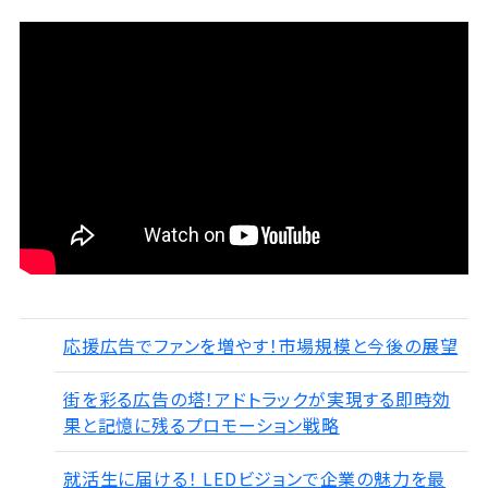
応援広告でファンを増やす！市場規模と今後の展望
街を彩る広告の塔！アドトラックが実現する即時効
果と記憶に残るプロモーション戦略
就活生に届ける！ LEDビジョンで企業の魅力を最