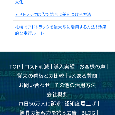
大化
アドトラック広告で競合に差をつける方法
札幌でアドトラックを最大限に活用する方法！効果
的な走行ルート
TOP
コスト削減
導入実績
お客様の声
従来の看板との比較
よくある質問
お問い合わせ
その他の活用方法
会社概要
毎日50万人に訴求！認知度爆上げ
驚異の集客力を誇る広告
BLOG