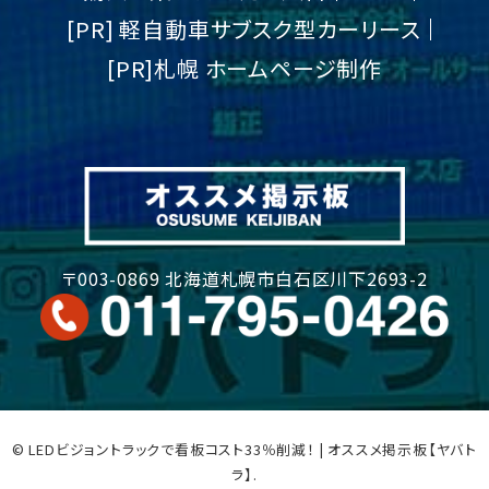
[PR] 軽自動車サブスク型カーリース
[PR]札幌 ホームページ制作
〒003-0869 北海道札幌市白石区川下2693-2
© LEDビジョントラックで看板コスト33％削減！ | オススメ掲示板【ヤバト
ラ】.