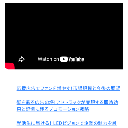
応援広告でファンを増やす！市場規模と今後の展望
街を彩る広告の塔！アドトラックが実現する即時効
果と記憶に残るプロモーション戦略
就活生に届ける！ LEDビジョンで企業の魅力を最