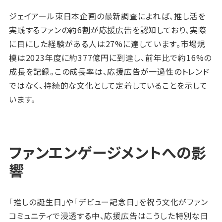
ジェイアール東日本企画の最新調査によれば、推し活を
実践するファンの約6割が応援広告を認知しており、実際
に目にした経験がある人は27%に達しています。市場規
模は2023年度に約377億円に到達し、前年比で約16%の
成長を記録。この成長率は、応援広告が一過性のトレンド
ではなく、持続的な文化として定着していることを示して
います。
ファンエンゲージメントへの影
響
「推しの誕生日」や「デビュー記念日」を祝う文化がファン
コミュニティで浸透する中、応援広告はこうした特別な日