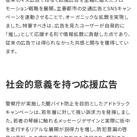
モーション戦略を展開。主要都市の交通広告とSNSキャン
ペーンを連動させることで、オーガニックな拡散を実現し
ました。特筆すべきは、広告を見たユーザーが自発的に
「推し」として応援する形で情報拡散に貢献した点であり、
従来の広告では得られなかった共感と関与を獲得してい
ます。
社会的意義を持つ応援広告
警察庁が実施した闇バイト防止を目的としたアドトラック
キャンペーンは、若年層に対して強い訴求力を発揮しまし
た。若者の琴線に触れるメッセージデザインと実際に街中
を走行するリアルな展開が説得力を増し、防犯意識の啓