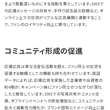
をより意義深いものにする役割を果たしています。SNSで
の応援メッセージの共有や、手作り記念品の投稿など、オ
ンライン上での交流がリアルな広告展開と連動すること
で、ファンのロイヤリティ向上に寄与しています。
コミュニティ形成の促進
応援広告は単なる宣伝活動を超え、ファン同士の交流を
促進する触媒としての機能も持ち合わせています。実証
データによれば、応援広告を実施した主催者や出資者の
約4割が、キャンペーン後にファン同士のつながりが深化
したと報告しています。SNSでの写真共有やコメント交
換、オフラインイベントへの参加増加など、コミュニティの
拡大と凝集性の強化が、ブランド認知とイメージ向上に直