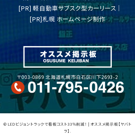
[PR] 軽自動車サブスク型カーリース
[PR]札幌 ホームページ制作
〒003-0869 北海道札幌市白石区川下2693-2
© LEDビジョントラックで看板コスト33％削減！ | オススメ掲示板【ヤバト
ラ】.