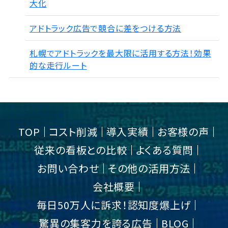
大化
アドトラック広告で競合に差をつける方法
札幌でアドトラックを最大限に活用する方法！効果
的な走行ルート
TOP
コスト削減
導入実績
お客様の声
従来の看板との比較
よくある質問
お問い合わせ
その他の活用方法
会社概要
毎日50万人に訴求！認知度爆上げ
驚異の集客力を誇る広告
BLOG