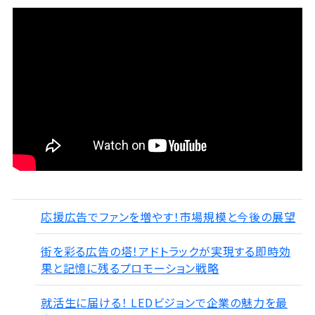
応援広告でファンを増やす！市場規模と今後の展望
街を彩る広告の塔！アドトラックが実現する即時効
果と記憶に残るプロモーション戦略
就活生に届ける！ LEDビジョンで企業の魅力を最