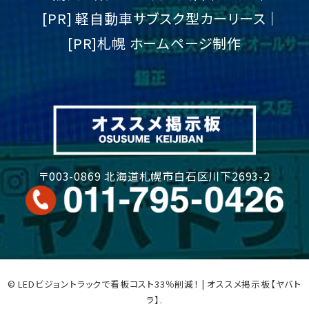
[PR] 軽自動車サブスク型カーリース
[PR]札幌 ホームページ制作
〒003-0869 北海道札幌市白石区川下2693-2
© LEDビジョントラックで看板コスト33％削減！ | オススメ掲示板【ヤバト
ラ】.