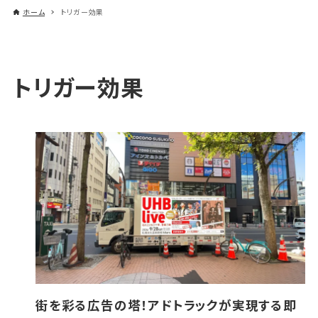
ホーム
トリガー効果
トリガー効果
街を彩る広告の塔！アドトラックが実現する即