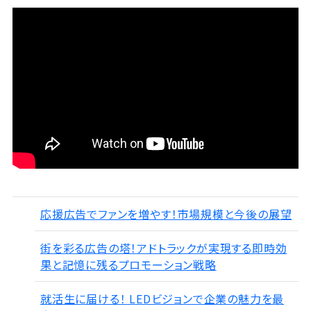
応援広告でファンを増やす！市場規模と今後の展望
街を彩る広告の塔！アドトラックが実現する即時効
果と記憶に残るプロモーション戦略
就活生に届ける！ LEDビジョンで企業の魅力を最