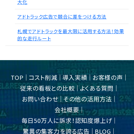
大化
アドトラック広告で競合に差をつける方法
札幌でアドトラックを最大限に活用する方法！効果
的な走行ルート
TOP
コスト削減
導入実績
お客様の声
従来の看板との比較
よくある質問
お問い合わせ
その他の活用方法
会社概要
毎日50万人に訴求！認知度爆上げ
驚異の集客力を誇る広告
BLOG