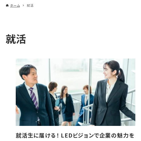
ホーム
就活
就活
就活生に届ける！ LEDビジョンで企業の魅力を