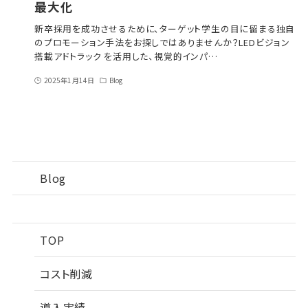
最大化
新卒採用を成功させるために、ターゲット学生の目に留まる独自
のプロモーション手法をお探しではありませんか？LEDビジョン
搭載アドトラック を活用した、視覚的インパ…
2025年1月14日
Blog
Blog
TOP
コスト削減
導入実績