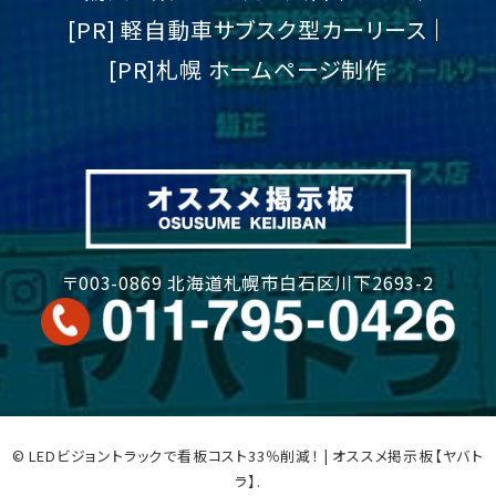
[PR] 軽自動車サブスク型カーリース
[PR]札幌 ホームページ制作
〒003-0869 北海道札幌市白石区川下2693-2
© LEDビジョントラックで看板コスト33％削減！ | オススメ掲示板【ヤバト
ラ】.