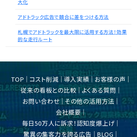
大化
アドトラック広告で競合に差をつける方法
札幌でアドトラックを最大限に活用する方法！効果
的な走行ルート
TOP
コスト削減
導入実績
お客様の声
従来の看板との比較
よくある質問
お問い合わせ
その他の活用方法
会社概要
毎日50万人に訴求！認知度爆上げ
驚異の集客力を誇る広告
BLOG