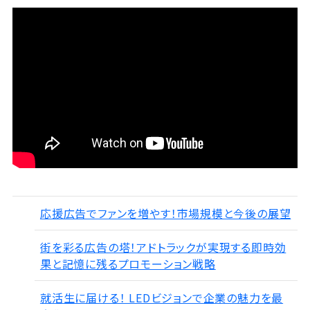
応援広告でファンを増やす！市場規模と今後の展望
街を彩る広告の塔！アドトラックが実現する即時効
果と記憶に残るプロモーション戦略
就活生に届ける！ LEDビジョンで企業の魅力を最