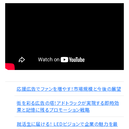
応援広告でファンを増やす！市場規模と今後の展望
街を彩る広告の塔！アドトラックが実現する即時効
果と記憶に残るプロモーション戦略
就活生に届ける！ LEDビジョンで企業の魅力を最