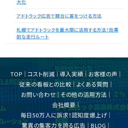
大化
アドトラック広告で競合に差をつける方法
札幌でアドトラックを最大限に活用する方法！効果
的な走行ルート
TOP
コスト削減
導入実績
お客様の声
従来の看板との比較
よくある質問
お問い合わせ
その他の活用方法
会社概要
毎日50万人に訴求！認知度爆上げ
驚異の集客力を誇る広告
BLOG