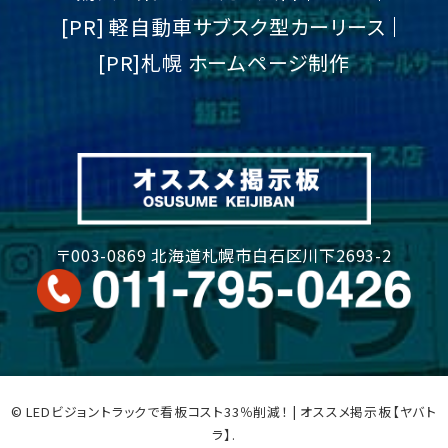
[PR] 軽自動車サブスク型カーリース
[PR]札幌 ホームページ制作
〒003-0869 北海道札幌市白石区川下2693-2
© LEDビジョントラックで看板コスト33％削減！ | オススメ掲示板【ヤバト
ラ】.