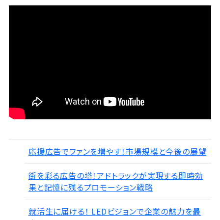
応援広告でファンを増やす！市場規模と今後の展望
街を彩る広告の塔！アドトラックが実現する即時効
果と記憶に残るプロモーション戦略
就活生に届ける！ LEDビジョンで企業の魅力を最