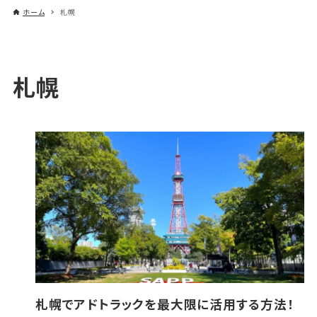
ホーム
札幌
札幌
札幌でアドトラックを最大限に活用する方法！