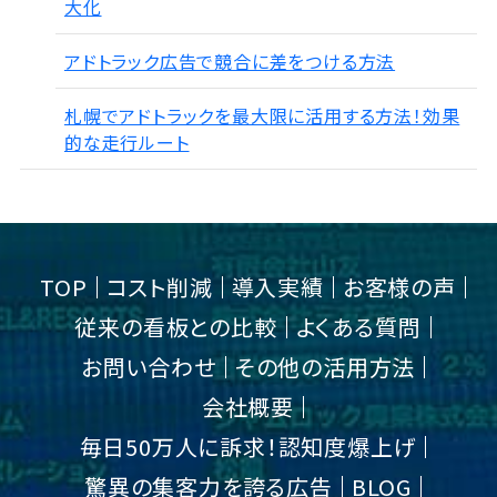
大化
アドトラック広告で競合に差をつける方法
札幌でアドトラックを最大限に活用する方法！効果
的な走行ルート
TOP
コスト削減
導入実績
お客様の声
従来の看板との比較
よくある質問
お問い合わせ
その他の活用方法
会社概要
毎日50万人に訴求！認知度爆上げ
驚異の集客力を誇る広告
BLOG