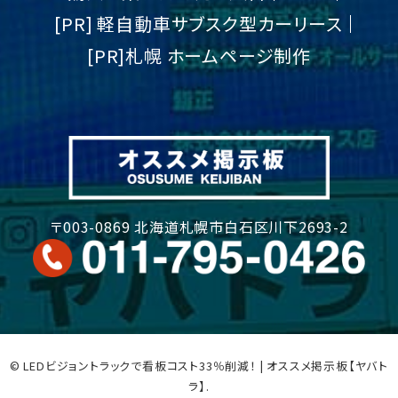
[PR] 軽自動車サブスク型カーリース
[PR]札幌 ホームページ制作
〒003-0869 北海道札幌市白石区川下2693-2
© LEDビジョントラックで看板コスト33％削減！ | オススメ掲示板【ヤバト
ラ】.