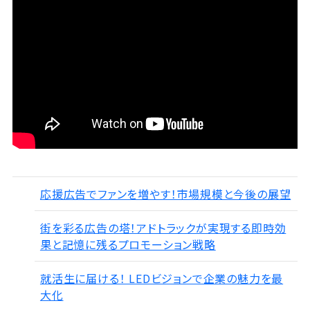
応援広告でファンを増やす！市場規模と今後の展望
街を彩る広告の塔！アドトラックが実現する即時効
果と記憶に残るプロモーション戦略
就活生に届ける！ LEDビジョンで企業の魅力を最
大化