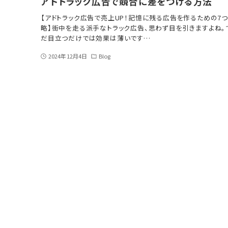
アドトラック広告で競合に差をつける方法
【アドトラック広告で売上UP！記憶に残る広告を作るための7
略】街中を走る派手なトラック広告、思わず目を引きますよね。
だ目立つだけでは効果は薄いです…
2024年12月4日
Blog