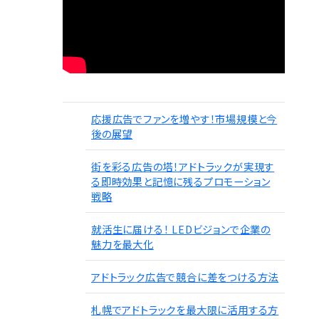
応援広告でファンを増やす！市場規模と今
後の展望
街を彩る広告の塔！アドトラックが実現す
る即時効果と記憶に残るプロモーション
戦略
就活生に届ける！ LEDビジョンで企業の
魅力を最大化
アドトラック広告で競合に差をつける方法
札幌でアドトラックを最大限に活用する方