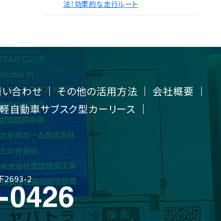
法！効果的な走行ルート
問い合わせ
その他の活用方法
会社概要
R] 軽自動車サブスク型カーリース
2693-2