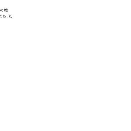
つの戦
でも、た