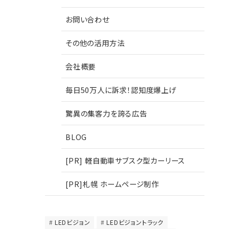
お問い合わせ
その他の活用方法
会社概要
毎日50万人に訴求！認知度爆上げ
驚異の集客力を誇る広告
BLOG
[PR] 軽自動車サブスク型カーリース
[PR]札幌 ホームページ制作
LEDビジョン
LEDビジョントラック