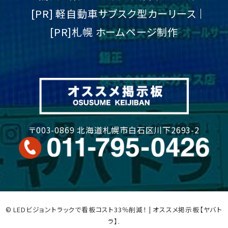
[PR] 軽自動車サブスク型カーリース
[PR]札幌 ホームページ制作
〒003-0869 北海道札幌市白石区川下2693-2
© LEDビジョントラックで看板コスト33％削減！ | オススメ掲示板【ヤバト
ラ】.