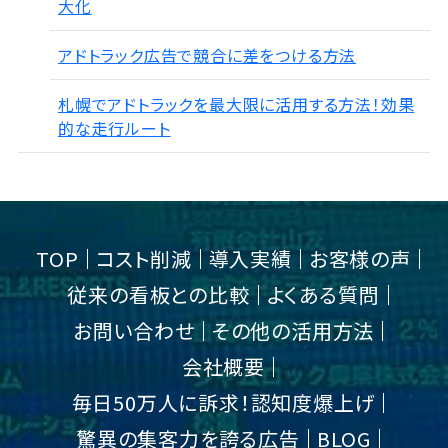
大化
アドトラック広告で競合に差をつける方法
札幌でアドトラックを最大限に活用する方法！効果
的な走行ルート
TOP
コスト削減
導入実績
お客様の声
従来の看板との比較
よくある質問
お問い合わせ
その他の活用方法
会社概要
毎日50万人に訴求！認知度爆上げ
驚異の集客力を誇る広告
BLOG