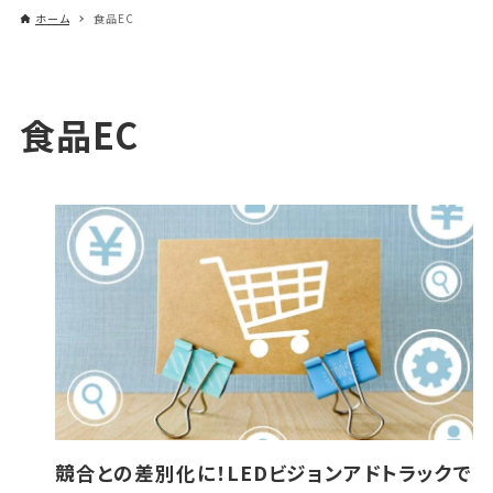
ホーム
食品EC
食品EC
競合との差別化に！LEDビジョンアドトラックで