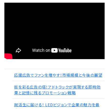
応援広告でファンを増やす！市場規模と今後の展望
街を彩る広告の塔！アドトラックが実現する即時効
果と記憶に残るプロモーション戦略
就活生に届ける！ LEDビジョンで企業の魅力を最